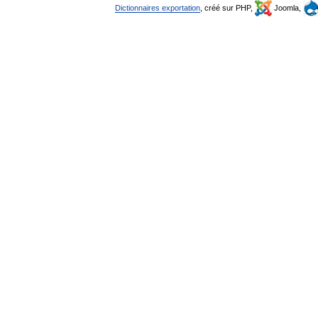
Dictionnaires exportation
, créé sur PHP,
Joomla,