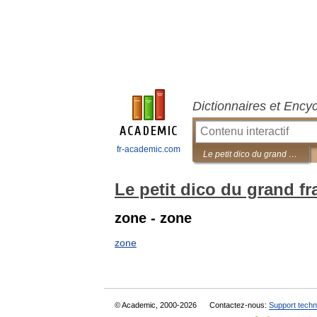
Dictionnaires et Ency
fr-academic.com
Le petit dico du grand français familier
Le petit dico du grand fr
zone - zone
zone
© Academic, 2000-2026
Contactez-nous:
Support techn